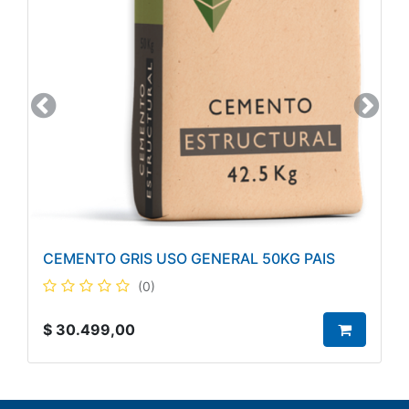
Anterior
Siguie
CEMENTO GRIS USO GENERAL 50KG PAIS
(0)
$
30.499,00